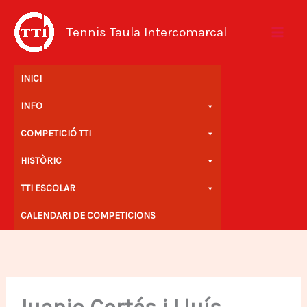
Vés
al
Tennis Taula Intercomarcal
contingut
INICI
INFO
COMPETICIÓ TTI
HISTÒRIC
TTI ESCOLAR
CALENDARI DE COMPETICIONS