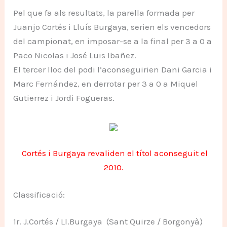
Pel que fa als resultats, la parella formada per
Juanjo Cortés i Lluís Burgaya, serien els vencedors
del campionat, en imposar-se a la final per 3 a 0 a
Paco Nicolas i José Luis Ibañez.
El tercer lloc del podi l’aconseguirien Dani Garcia i
Marc Fernández, en derrotar per 3 a 0 a Miquel
Gutierrez i Jordi Fogueras.
Cortés i Burgaya revaliden el títol aconseguit el
2010.
Classificació:
1r. J.Cortés / Ll.Burgaya (Sant Quirze / Borgonyà)