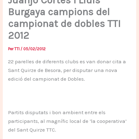
Juanjo Cortés i Lluís
Burgaya campions del
campionat de dobles TTI
2012
Per
TTI
/
05/02/2012
22 parelles de diferents clubs es van donar cita a
Sant Quirze de Besora, per disputar una nova
edició del campionat de Dobles.
Partits disputats i bon ambient entre els
participants, al magnífic local de ‘la cooperativa’
del Sant Quirze TTC.