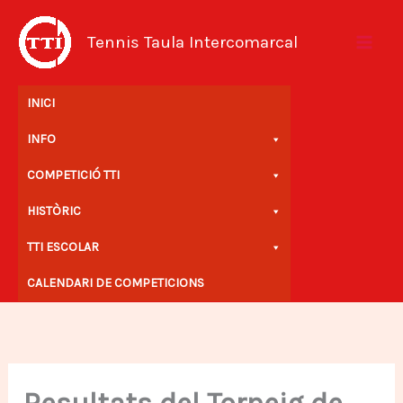
Vés
al
Tennis Taula Intercomarcal
contingut
INICI
INFO
COMPETICIÓ TTI
HISTÒRIC
TTI ESCOLAR
CALENDARI DE COMPETICIONS