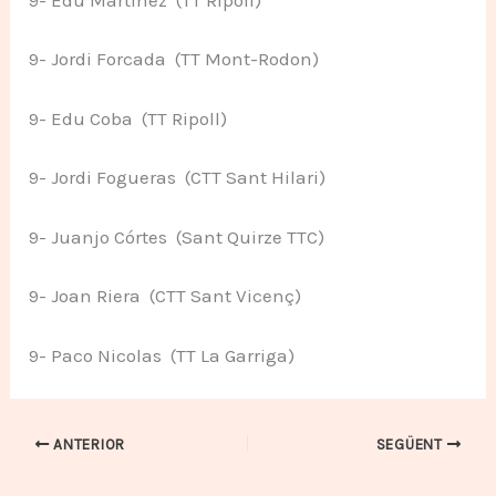
9- Jordi Forcada (TT Mont-Rodon)
9- Edu Coba (TT Ripoll)
9- Jordi Fogueras (CTT Sant Hilari)
9- Juanjo Córtes (Sant Quirze TTC)
9- Joan Riera (CTT Sant Vicenç)
9- Paco Nicolas (TT La Garriga)
ANTERIOR
SEGÜENT