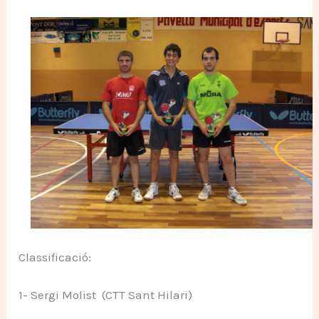
Classificació:
1- Sergi Molist (CTT Sant Hilari)