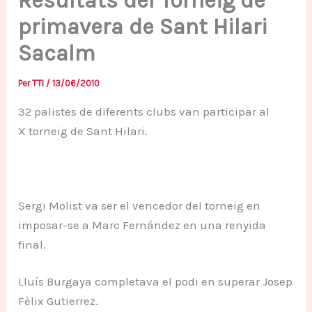
Resultats del Torneig de
primavera de Sant Hilari
Sacalm
Per
TTI
/
13/06/2010
32 palistes de diferents clubs van participar al
X torneig de Sant Hilari.
Sergi Molist va ser el vencedor del torneig en
imposar-se a Marc Fernández en una renyida
final.
Lluís Burgaya completava el podi en superar Josep
Fèlix Gutierrez.