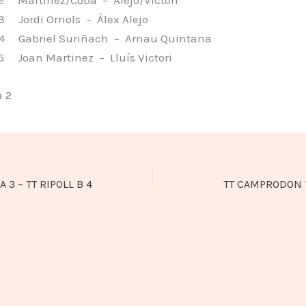
Jordi Orriols – Àlex Alejo
 Gabriel Suriñach – Arnau Quintana
Joan Martinez – Lluís Victori
a 2
 3 – TT RIPOLL B 4
TT CAMPRODON 1 