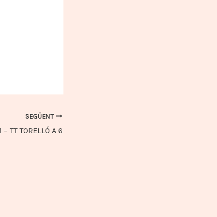
SEGÜENT
– TT TORELLÓ A 6