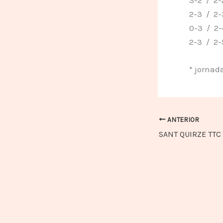
2-3 / 2-3 
0-3 / 2-4
2-3 / 2-5 
* jornad
ANTERIOR
SANT QUIRZE TTC A