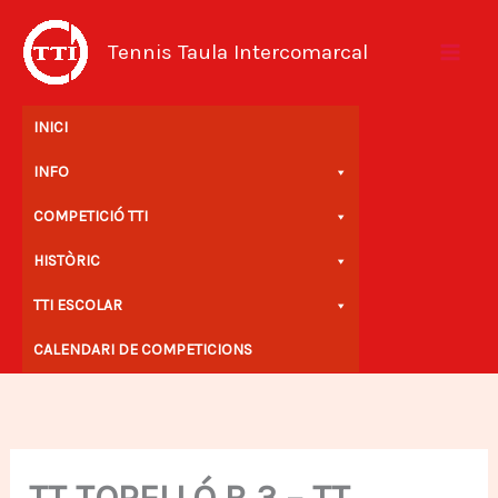
Vés
al
Tennis Taula Intercomarcal
contingut
INICI
INFO
COMPETICIÓ TTI
HISTÒRIC
TTI ESCOLAR
CALENDARI DE COMPETICIONS