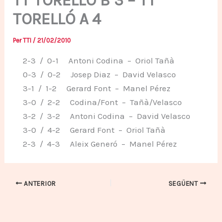
TT TORELLÓ B 3 – TT
TORELLÓ A 4
Per
TTI
/
21/02/2010
2-3 / 0-1 Antoni Codina – Oriol Tañà
0-3 / 0-2 Josep Diaz – David Velasco
3-1 / 1-2 Gerard Font – Manel Pérez
3-0 / 2-2 Codina/Font – Tañà/Velasco
3-2 / 3-2 Antoni Codina – David Velasco
3-0 / 4-2 Gerard Font – Oriol Tañà
2-3 / 4-3 Aleix Generó – Manel Pérez
ANTERIOR
SEGÜENT