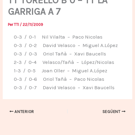
TT TORELLÓ B 0 – TT LA
GARRIGA A 7
Per
TTI
/
22/11/2009
0-3 / 0-1 Nil Vilalta – Paco Nicolas
0-3 / 0-2 David Velasco – Miguel A.López
0-3 / 0-3 Oriol Tañà – Xavi Baucells
2-3 / 0-4 Velasco/Tañà – López/Nicolas
1-3 / 0-5 Joan Oller – Miguel A.López
0-3 / 0-6 Oriol Tañà – Paco Nicolas
0-3 / 0-7 David Velasco – Xavi Baucells
ANTERIOR
SEGÜENT