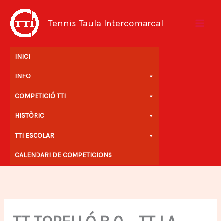
Vés
al
Tennis Taula Intercomarcal
contingut
INICI
INFO
COMPETICIÓ TTI
HISTÒRIC
TTI ESCOLAR
CALENDARI DE COMPETICIONS