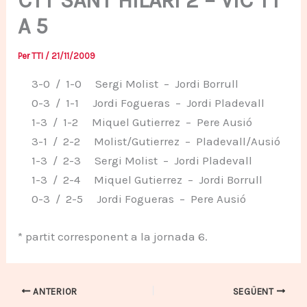
CTT SANT HILARI 2 – VIC TT
A 5
Per
TTI
/
21/11/2009
3-0 / 1-0 Sergi Molist – Jordi Borrull
0-3 / 1-1 Jordi Fogueras – Jordi Pladevall
1-3 / 1-2 Miquel Gutierrez – Pere Ausió
3-1 / 2-2 Molist/Gutierrez – Pladevall/Ausió
1-3 / 2-3 Sergi Molist – Jordi Pladevall
1-3 / 2-4 Miquel Gutierrez – Jordi Borrull
0-3 / 2-5 Jordi Fogueras – Pere Ausió
* partit corresponent a la jornada 6.
ANTERIOR
SEGÜENT