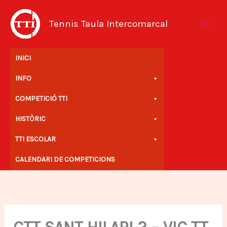
Vés
al
Tennis Taula Intercomarcal
contingut
INICI
INFO
COMPETICIÓ TTI
HISTÒRIC
TTI ESCOLAR
CALENDARI DE COMPETICIONS