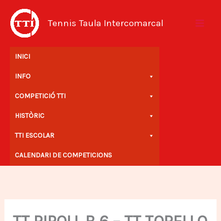
Vés
al
Tennis Taula Intercomarcal
contingut
INICI
INFO
COMPETICIÓ TTI
HISTÒRIC
TTI ESCOLAR
CALENDARI DE COMPETICIONS