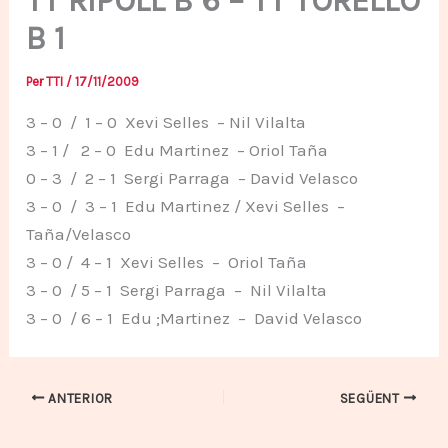
TT RIPOLL B 6 – TT TORELLO
B 1
Per
TTI
/
17/11/2009
3 – 0 / 1 – 0 Xevi Selles – Nil Vilalta
3 – 1 / 2 – 0 Edu Martinez – Oriol Taña
0 – 3 / 2 – 1 Sergi Parraga – David Velasco
3 – 0 / 3 – 1 Edu Martinez / Xevi Selles –
Taña/Velasco
3 – 0 / 4 – 1 Xevi Selles – Oriol Taña
3 – 0 / 5 – 1 Sergi Parraga – Nil Vilalta
3 – 0 / 6 – 1 Edu ;Martinez – David Velasco
ANTERIOR
SEGÜENT