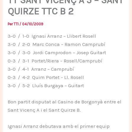
TT SANT VICENÇ A 5 – SANT
QUIRZE TTC B 2
Per
TTI
/
04/10/2009
3-0 / 1-0 Ignasi Arranz – Llibert Rosell
3-0 / 2-0 Marc Conca – Ramon Camprubí
3-0 / 3-0 Jordi Camprodon – Josep Guitart
0-3 / 3-1 Portet/Riera – Rosell/Camprubí
3-0 / 4-1 Arranz – Camprubí
0-3 / 4-2 Quim Portet – Ll. Rosell
3-0 / 5-2 Lluís Burgaya – Guitart
Bon partit disputat al Casino de Borgonyà entre el
Sant Vicenç A i el Sant Quirze B.
Ignasi Arranz debutava amb el primer equip