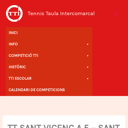
Vés
al
Tennis Taula Intercomarcal
contingut
INICI
INFO
COMPETICIÓ TTI
HISTÒRIC
TTI ESCOLAR
CALENDARI DE COMPETICIONS