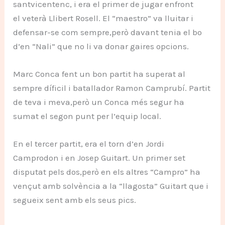
santvicentenc, i era el primer de jugar enfront
el veterà Llibert Rosell. El “maestro” va lluitar i
defensar-se com sempre,però davant tenia el bo
d’en “Nali” que no li va donar gaires opcions.
Marc Conca fent un bon partit ha superat al
sempre díficil i batallador Ramon Camprubí. Partit
de teva i meva,però un Conca més segur ha
sumat el segon punt per l’equip local.
En el tercer partit, era el torn d’en Jordi
Camprodon i en Josep Guitart. Un primer set
disputat pels dos,però en els altres “Campro” ha
vençut amb solvència a la “llagosta” Guitart que i
segueix sent amb els seus pics.