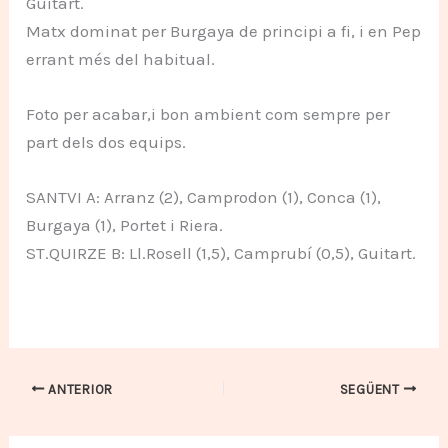
Guitart.
Matx dominat per Burgaya de principi a fi, i en Pep
errant més del habitual.
Foto per acabar,i bon ambient com sempre per
part dels dos equips.
SANTVI A: Arranz (2), Camprodon (1), Conca (1),
Burgaya (1), Portet i Riera.
ST.QUIRZE B: Ll.Rosell (1,5), Camprubí (0,5), Guitart.
ANTERIOR
SEGÜENT