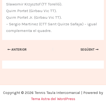
Slawomir Krzysztof (TT Torelló).
Quim Portet (Girbau Vic TT).
Quim Portet Jr. (Girbau Vic TT).
– Sergio Martinez (CTT Sant Quirze Safaja) – igual
complementa el quadre.
ANTERIOR
SEGÜENT
Copyright © 2026 Tennis Taula Intercomarcal | Powered by
Tema Astra del WordPress