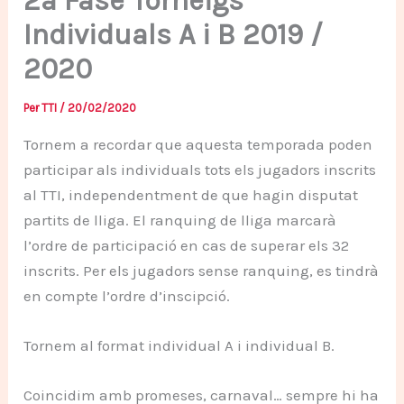
2a Fase Torneigs
Individuals A i B 2019 /
2020
Per
TTI
/
20/02/2020
Tornem a recordar que aquesta temporada poden
participar als individuals tots els jugadors inscrits
al TTI, independentment de que hagin disputat
partits de lliga. El ranquing de lliga marcarà
l’ordre de participació en cas de superar els 32
inscrits. Per els jugadors sense ranquing, es tindrà
en compte l’ordre d’inscipció.
Tornem al format individual A i individual B.
Coincidim amb promeses, carnaval… sempre hi ha