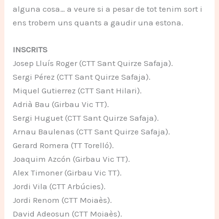
alguna cosa… a veure si a pesar de tot tenim sort i
ens trobem uns quants a gaudir una estona.
INSCRITS
Josep Lluís Roger (CTT Sant Quirze Safaja).
Sergi Pérez (CTT Sant Quirze Safaja).
Miquel Gutierrez (CTT Sant Hilari).
Adrià Bau (Girbau Vic TT).
Sergi Huguet (CTT Sant Quirze Safaja).
Arnau Baulenas (CTT Sant Quirze Safaja).
Gerard Romera (TT Torelló).
Joaquim Azcón (Girbau Vic TT).
Alex Timoner (Girbau Vic TT).
Jordi Vila (CTT Arbúcies).
Jordi Renom (CTT Moiaès).
David Adeosun (CTT Moiaès).