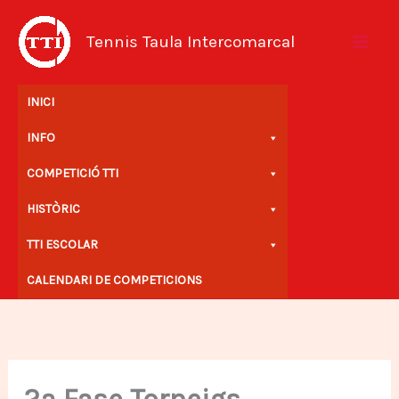
Vés
al
Tennis Taula Intercomarcal
contingut
INICI
INFO
COMPETICIÓ TTI
HISTÒRIC
TTI ESCOLAR
CALENDARI DE COMPETICIONS