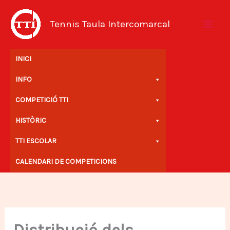
Vés
al
Tennis Taula Intercomarcal
contingut
INICI
INFO
COMPETICIÓ TTI
HISTÒRIC
TTI ESCOLAR
CALENDARI DE COMPETICIONS