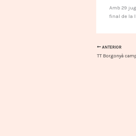
Amb 29 juga
final de la l
ANTERIOR