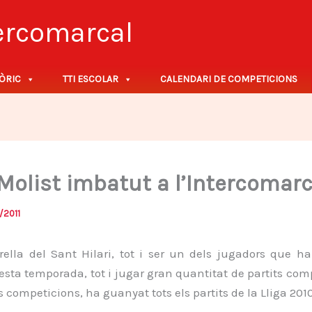
tercomarcal
ÒRIC
TTI ESCOLAR
CALENDARI DE COMPETICIONS
 Molist imbatut a l’Intercomarc
/2011
trella del Sant Hilari, tot i ser un dels jugadors que h
esta temporada, tot i jugar gran quantitat de partits compl
s competicions, ha guanyat tots els partits de la Lliga 2010