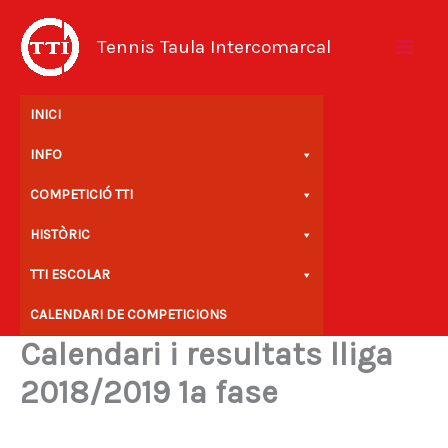
Vés
al
Tennis Taula Intercomarcal
contingut
INICI
INFO
COMPETICIÓ TTI
HISTÒRIC
TTI ESCOLAR
CALENDARI DE COMPETICIONS
Calendari i resultats lliga
2018/2019 1a fase